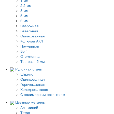
1 мм
2,2 мм
3 мм
5 мм
6 мм
Сварочная
Вязальная
Оцинкованная
Колючая АКЛ
Пружинная
Вр-1
Отожженная
Торговая 5 мм
Рулонная сталь
Штрипс
Оцинкованная
Горячекатаная
Холоднокатаная
С полимерным покрытием
Цветные металлы
Алюминий
Титан