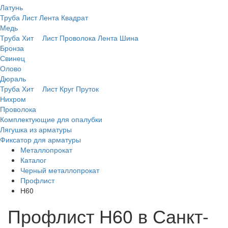
Латунь
Труба
Лист
Лента
Квадрат
Медь
Труба
Хит
Лист
Проволока
Лента
Шина
Бронза
Свинец
Олово
Дюраль
Труба
Хит
Лист
Круг
Пруток
Нихром
Проволока
Комплектующие для опалубки
Лягушка из арматуры
Фиксатор для арматуры
Металлопрокат
Каталог
Черный металлопрокат
Профлист
Н60
Профлист Н60 в Санкт-