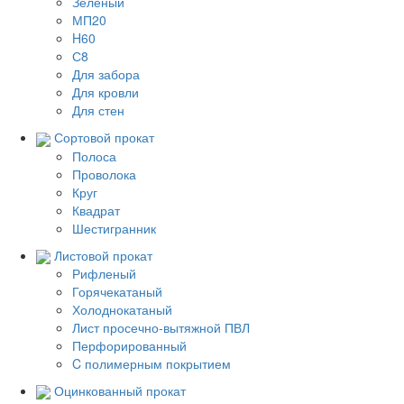
Зеленый
МП20
H60
С8
Для забора
Для кровли
Для стен
Сортовой прокат
Полоса
Проволока
Круг
Квадрат
Шестигранник
Листовой прокат
Рифленый
Горячекатаный
Холоднокатаный
Лист просечно-вытяжной ПВЛ
Перфорированный
C полимерным покрытием
Оцинкованный прокат