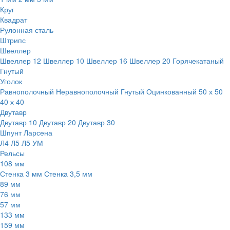
Круг
Квадрат
Рулонная сталь
Штрипс
Швеллер
Швеллер 12
Швеллер 10
Швеллер 16
Швеллер 20
Горячекатаный
Гнутый
Уголок
Равнополочный
Неравнополочный
Гнутый
Оцинкованный
50 х 50
40 х 40
Двутавр
Двутавр 10
Двутавр 20
Двутавр 30
Шпунт Ларсена
Л4
Л5
Л5 УМ
Рельсы
108 мм
Стенка 3 мм
Стенка 3,5 мм
89 мм
76 мм
57 мм
133 мм
159 мм