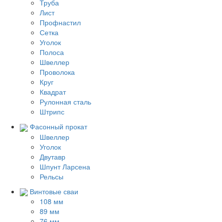
Труба
Лист
Профнастил
Сетка
Уголок
Полоса
Швеллер
Проволока
Круг
Квадрат
Рулонная сталь
Штрипс
Фасонный прокат
Швеллер
Уголок
Двутавр
Шпунт Ларсена
Рельсы
Винтовые сваи
108 мм
89 мм
76 мм