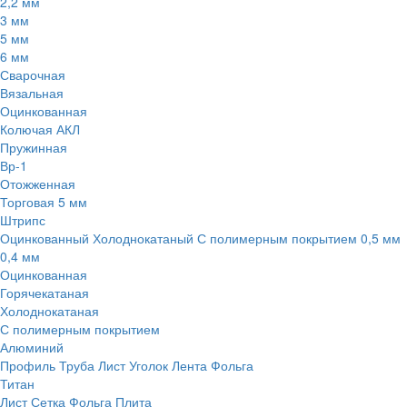
2,2 мм
3 мм
5 мм
6 мм
Сварочная
Вязальная
Оцинкованная
Колючая АКЛ
Пружинная
Вр-1
Отожженная
Торговая 5 мм
Штрипс
Оцинкованный
Холоднокатаный
С полимерным покрытием
0,5 мм
0,4 мм
Оцинкованная
Горячекатаная
Холоднокатаная
С полимерным покрытием
Алюминий
Профиль
Труба
Лист
Уголок
Лента
Фольга
Титан
Лист
Сетка
Фольга
Плита