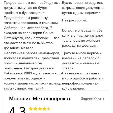
Предоставляем все необходимые
Бухгалтерия не ведется,
документы, у вас не будет
закрывающие документы
проблем с бухгалтерией.
нужно ждать неделями.
Предоставляем рассрочку
Нет рассрочки.
платежей постоянным клиентам.
Собственная металлобаза, 7
Встают в очередь, чтобы
складов на территории Санкт-
купить у нас, заказывают
Петербурга, свой автопарк — все
транспорт, не экономя
это дает возможность быстро
расходы на доставку.
доставить металл.
Налаженная работа менеджеров,
Тратите много нервов и
логистов и водителей: грамотная
времени на перебои с
помощь, человеческое
доставкой и наличием
отношение, быстрая доставка.
товара.
Работаем с 2009 года, у нас много
Нет никакого рейтинга,
положительных оценок и
много ошибок в работе и
комментариев как от частных лиц,
непрофессиональная
так и крупных компаний.
консультация.