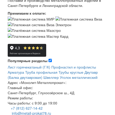
Поставки и производство металлопрокатных изделий в
Санкт-Петербурге и Ленинградской области.
Принимаем к оплате:
Популярные разделы
Лист горячекатаный (Г/К)
Профнастил и профлисты
Арматура
Труба профильная
Трубы круглые
Двутавр
(Балка двутавровая)
Швеллер
Уголок металлический
Адрес
«Монолит-Металлопрокат»
:
Главный офис:
Санкт-Петербург, Глухоозёрское ш., 4Д
Режим работы:
Часы работы: с 9:00 до 19:00
+7 (812) 627-14-42
info@metall-prokat78.ru