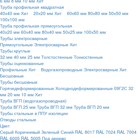
6 мм
8 мм
10 мм
Хит
Труба профильная квадратная
40х40 мм
Хит
20х20 мм
Хит
60х60 мм
80х80 мм
50х50 мм
100х100 мм
Труба профильная прямоугольная
40х20 мм
60х40 мм
80х40 мм
50х25 мм
100х50 мм
Трубы электросварные
Прямоугольные
Электросварные
Хит
Трубы круглые
32 мм
40 мм
25 мм
Толстостенные
Тонкостенные
Трубы оцинкованные
Профильные
Хит
Водогазопроводные
Электросварные
Хит
Бесшовные
Трубы бесшовные
Горячедеформированные
Холоднодеформированные
09Г2С
32
мм
20 мм
10 мм
Хит
Труба ВГП (водогазопроводная)
Труба ВГП 25 мм
Труба ВГП 32 мм
Труба ВГП 20 мм
Трубы стальные в ППУ изоляции
Отводы стальные
Цвет
Серый
Коричневый
Зеленый
Синий
RAL 8017
RAL 7024
RAL 7004
RAL 6005
RAL 5005
Под дерево