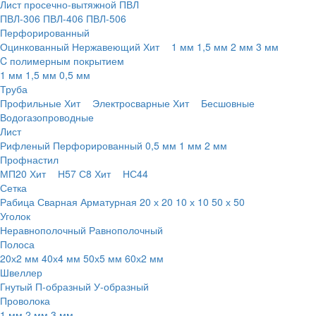
Лист просечно-вытяжной ПВЛ
ПВЛ-306
ПВЛ-406
ПВЛ-506
Перфорированный
Оцинкованный
Нержавеющий
Хит
1 мм
1,5 мм
2 мм
3 мм
C полимерным покрытием
1 мм
1,5 мм
0,5 мм
Труба
Профильные
Хит
Электросварные
Хит
Бесшовные
Водогазопроводные
Лист
Рифленый
Перфорированный
0,5 мм
1 мм
2 мм
Профнастил
МП20
Хит
Н57
С8
Хит
НС44
Сетка
Рабица
Сварная
Арматурная
20 х 20
10 х 10
50 х 50
Уголок
Неравнополочный
Равнополочный
Полоса
20х2 мм
40х4 мм
50х5 мм
60х2 мм
Швеллер
Гнутый
П-образный
У-образный
Проволока
1 мм
2 мм
3 мм