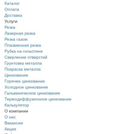
Каталог
Оплата
Доставка
Услуги
Резка
Лазерная резка
Резка газом
Плазменная резка
Рубка на гильотине
Сверление отверстий
Грунтовка металла
Покраска металла
Цинкование
Горячее цинкование
Холодное цинкование
Гальваническое цинкование
Термодиффузионное цинкование
Калькулятор
О компании
О нас
Вакансии
Акции